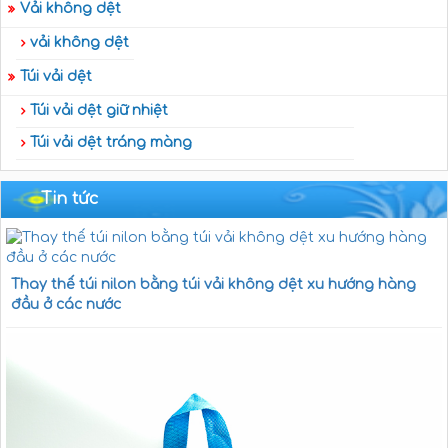
Vải không dệt
vải không dệt
Túi vải dệt
Túi vải dệt giữ nhiệt
Túi vải dệt tráng màng
Tin tức
Thay thế túi nilon bằng túi vải không dệt xu hướng hàng
đầu ở các nước