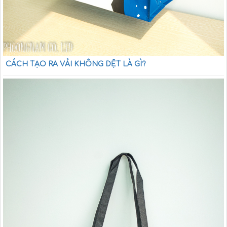
CÁCH TẠO RA VẢI KHÔNG DỆT LÀ GÌ?