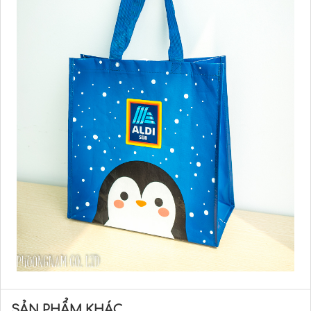
SẢN PHẨM KHÁC