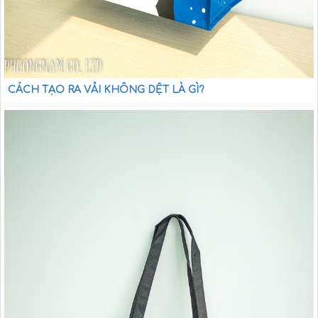
CÁCH TẠO RA VẢI KHÔNG DỆT LÀ GÌ?