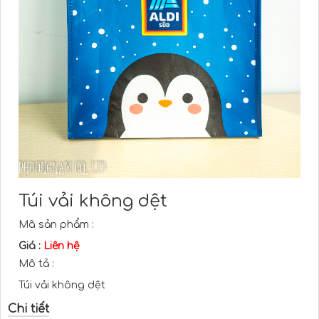
Túi vải không dệt
Mã sản phẩm :
Giá :
Liên hệ
Mô tả :
Túi vải không dệt
Chi tiết