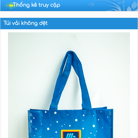
Thống kê truy cập
Túi vải không dệt