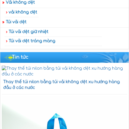
Vải không dệt
vải không dệt
Túi vải dệt
Túi vải dệt giữ nhiệt
Túi vải dệt tráng màng
Tin tức
Thay thế túi nilon bằng túi vải không dệt xu hướng hàng
đầu ở các nước