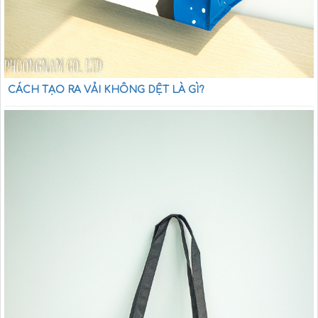
CÁCH TẠO RA VẢI KHÔNG DỆT LÀ GÌ?