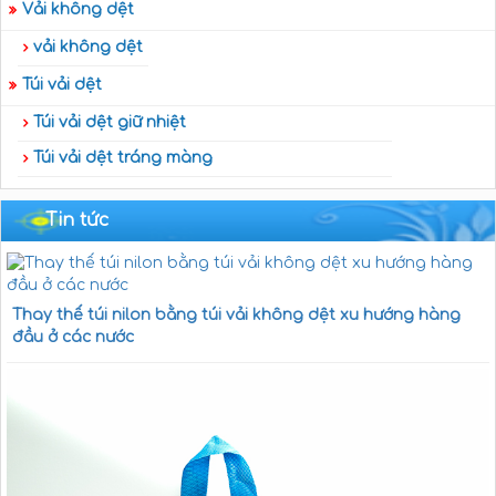
Vải không dệt
vải không dệt
Túi vải dệt
Túi vải dệt giữ nhiệt
Túi vải dệt tráng màng
Tin tức
Thay thế túi nilon bằng túi vải không dệt xu hướng hàng
đầu ở các nước