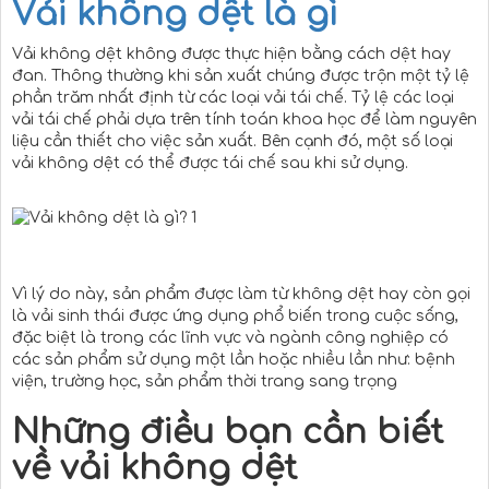
Vải không dệt là gì
Vải không dệt không được thực hiện bằng cách dệt hay
đan. Thông thường khi sản xuất chúng được trộn một tỷ lệ
phần trăm nhất định từ các loại vải tái chế. Tỷ lệ các loại
vải tái chế phải dựa trên tính toán khoa học để làm nguyên
liệu cần thiết cho việc sản xuất. Bên cạnh đó, một số loại
vải không dệt có thể được tái chế sau khi sử dụng.
Vì lý do này, sản phẩm được làm từ không dệt hay còn gọi
là vải sinh thái được ứng dụng phổ biến trong cuộc sống,
đặc biệt là trong các lĩnh vực và ngành công nghiệp có
các sản phẩm sử dụng một lần hoặc nhiều lần như: bệnh
viện, trường học, sản phẩm thời trang sang trọng
Những điều bạn cần biết
về vải không dệt